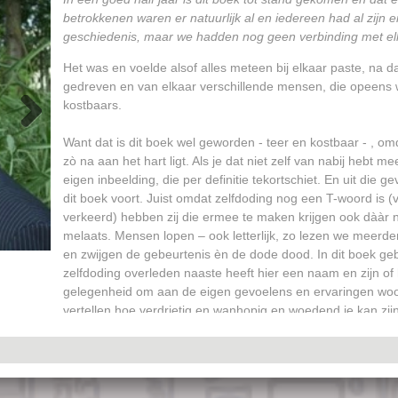
ons allemaal in onze verdere verkenning. In het omgaan met
onze medemens.