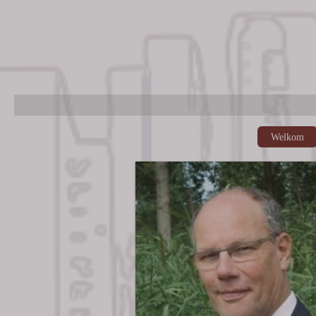
Welkom