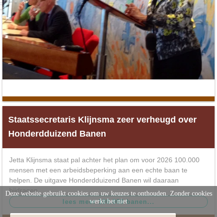
Staatssecretaris Klijnsma zeer verheugd over
Honderdduizend Banen
Jetta Klijnsma staat pal achter het plan om voor 2026 100.000
mensen met een arbeidsbeperking aan een echte baan te
helpen. De uitgave Honderdduizend Banen wil daaraan
bijdragen.
Deze website gebruikt cookies om uw keuzes te onthouden. Zonder cookies
werkt het niet